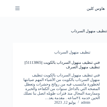
لتجاوز
لى
هاوس كلين
لمحتوى
تنظيف منهول السرداب
تنظيف منهول السرداب
فني تنظيف منهول السرداب بالكويت ||51113865||
تنظيف منهول الصرف
فني تنظيف منهول السرداب بالكويت تنظيف
منهول السرداب بالكويت من الأشياء المهم صيانتها
لخطورة ماتتسبب فيه من روائح وحشرات وتعطل
المضخه التي بالداخل سنوات من الكفاءه والخبره
وممارسة المجال منذ فترات طويله اتصل بنا نصلك
الحين خدمه ٢٤ساعه . مقدمة يعد…
admin
يوليو 12, 2023