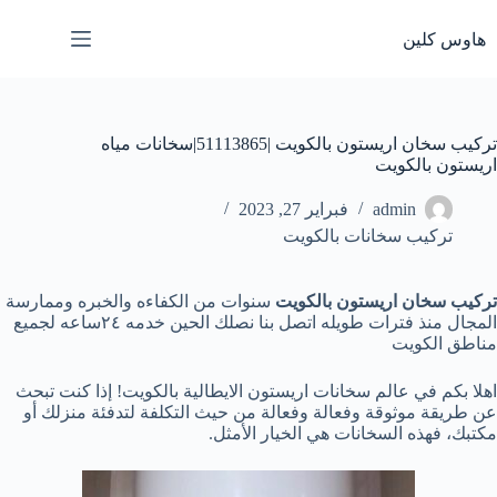
لتجاوز
لى
هاوس كلين
لمحتوى
تركيب سخان اريستون بالكويت |51113865|سخانات مياه
اريستون بالكويت
admin
فبراير 27, 2023
تركيب سخانات بالكويت
تركيب سخان اريستون بالكويت
سنوات من الكفاءه والخبره وممارسة
المجال منذ فترات طويله اتصل بنا نصلك الحين خدمه ٢٤ساعه لجميع
مناطق الكويت
اهلا بكم في عالم سخانات اريستون الايطالية بالكويت! إذا كنت تبحث
عن طريقة موثوقة وفعالة وفعالة من حيث التكلفة لتدفئة منزلك أو
مكتبك، فهذه السخانات هي الخيار الأمثل.