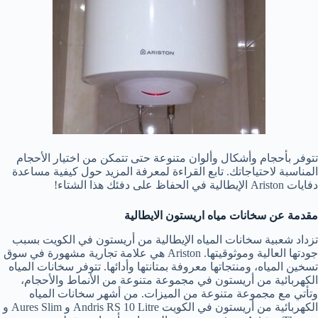
تتوفر بأحجام وأشكال وألوان متنوعة حتى تتمكن من اختيار الأحجام
المناسبة لاحتياجاتك. تابع القراءة لمعرفة المزيد حول كيفية مساعدة
دفايات Ariston الإيطالية في الحفاظ على دفئك هذا الشتاء!
مقدمة عن سخانات مياه اريستون الايطالية
تزداد شعبية سخانات المياه الإيطالية من أريستون في الكويت بسبب
جودتها العالية وموثوقيتها. Ariston هي علامة تجارية مشهورة في سوق
تسخين المياه، ومنتجاتها معروفة بمتانتها وأدائها. تتوفر سخانات المياه
الكهربائية من أريستون في مجموعة متنوعة من الأنماط والأحجام،
وتأتي مع مجموعة متنوعة من الميزات. من أشهر سخانات المياه
الكهربائية من أريستون في الكويت Andris RS 10 Litre و Aures Slim و