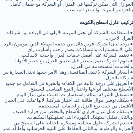
العوازل التي يمكن تركيبها في المنزل أو الشركة مع ضمان كامل
بالجودة والسرعة والسعر المناسب.
تركيب عازل اسطح بالكويت
● استطاعت الشركة أن تحتل المرتبة الأولى في الريادة بين شركات
العزل الأخرى.
● يوجد لدى الشركة فريق هائل من خدمة العملاء الذين يقومون بالرد
على الاستفسارات والتساؤلات بصدر رحب وأسلوب راق.
● تعتمد الشركة على أفضل خامات العزل وأحدث الأساليب.
● تقوم الشركة بعمل تسعير قبل تطبيق العزل مع حصر الأدوات
والخامات المستخدمة في العزل.
● أسعار الشركة لا تقبل المنافسة، وهذا الأمر جعلها تحتل الصدارة بين
شركات العزل.
● الفريق على درجة عالية من الكفاءة والخبرة في التعامل مع جميع
الأسطح بمختلف أنواعها واختيار النوع المناسب للسطح.
● تستقبل الشركة أسئلة واستفسارات العملاء على مدار اليوم.
● يمكنك توفير أموال طائلة عند اختيار شركتنا، لأنها تدلك على الخيار
الأفضل من حيث نوع العزل والخامات المستخدمة.
● يمكنك عمل عزل حراري للأسطح والتخلص من حرارة الصيف
وبالتالي تقليل استهلاك الكهرباء التي تستهلكها المكيفات.
● تقدم الشركة حلول مختلفة ومبتكرة للحفاظ على السطح من
الحرارة والرطوبة، وبالتالي الحفاظ على البنية الخرسانية وإطالة عمر