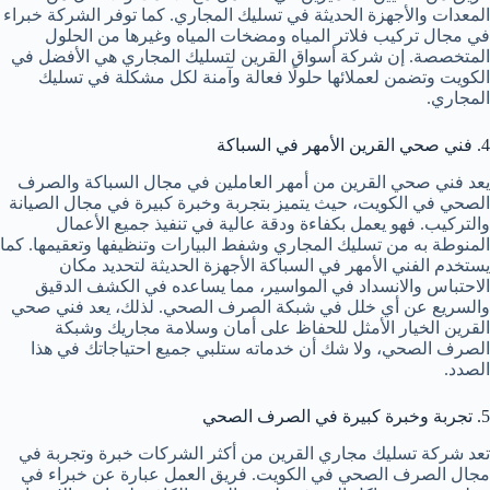
المعدات والأجهزة الحديثة في تسليك المجاري. كما توفر الشركة خبراء
في مجال تركيب فلاتر المياه ومضخات المياه وغيرها من الحلول
المتخصصة. إن شركة أسواق القرين لتسليك المجاري هي الأفضل في
الكويت وتضمن لعملائها حلولًا فعالة وآمنة لكل مشكلة في تسليك
المجاري.
4. فني صحي القرين الأمهر في السباكة
يعد فني صحي القرين من أمهر العاملين في مجال السباكة والصرف
الصحي في الكويت، حيث يتميز بتجربة وخبرة كبيرة في مجال الصيانة
والتركيب. فهو يعمل بكفاءة ودقة عالية في تنفيذ جميع الأعمال
المنوطة به من تسليك المجاري وشفط البيارات وتنظيفها وتعقيمها. كما
يستخدم الفني الأمهر في السباكة الأجهزة الحديثة لتحديد مكان
الاحتباس والانسداد في المواسير، مما يساعده في الكشف الدقيق
والسريع عن أي خلل في شبكة الصرف الصحي. لذلك، يعد فني صحي
القرين الخيار الأمثل للحفاظ على أمان وسلامة مجاريك وشبكة
الصرف الصحي، ولا شك أن خدماته ستلبي جميع احتياجاتك في هذا
الصدد.
5. تجربة وخبرة كبيرة في الصرف الصحي
تعد شركة تسليك مجاري القرين من أكثر الشركات خبرة وتجربة في
مجال الصرف الصحي في الكويت. فريق العمل عبارة عن خبراء في