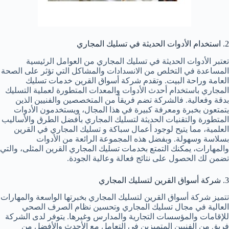
2. استخدام الأدوات الحديثة في تسليك المجاري
تعتبر الأدوات الحديثة في تسليك المجاري من العوامل الرئيسية
المساعدة في التخلص من الانسدادات والمشاكل التي تؤثر على الصحة
العامة وراحة البيت. وتقدم شركة أسواق القرين خدمات تسليك
المجاري باستخدام أحدث الأدوات والمعدات المتطورة لعملية التسليك
بدقة وفعالية. فالشركة تضم فريقاً من المتخصصين والفنيين الذين
يتمتعون بخبرة ومعرفة كبيرة في هذا المجال، ويستخدمون الأدوات
المتطورة والتقنيات الحديثة لتسليك المجاري بأفضل الطرق والأساليب
العلمية، مما يتيح لوجود أعمال سباكة و تسليك المجاري في القرين
بسلاسة وسهولة. وبفضل هذه المجموعة الرائعة من الأدوات
والمهارات، يمكنك التمتع بخدمات تسليك المجاري القرين المثلى، والتي
تضمن لك الحصول على نتائج فعالة وعالية الجودة.
3. شركة أسواق القرين لتسليك المجاري
تتميز شركة أسواق القرين لتسليك المجاري بخبرتها الواسعة والمهارات
العالية في مجال تسليك المجاري وتحسين نظام الصرف الصحي
للإقامات والمؤسسات التجارية والمدارس وغيرها. يتوفر لدى الشركة
فريق من الفنيين المتميزين في التعامل مع الأحدث والأفضل من