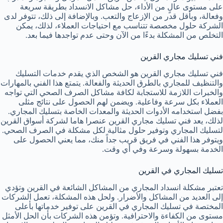
على مستوى عالٍ من الأداء، حل مشاكل الانسداد بطريقة سريعة
وفعالة، وبأقل قدر من الإزعاج والتعب. وبالإضافة إلى ذلك، تتوفر لدى
الشركة حلول مخصصة تتناسب مع احتياجات العملاء، لذلك، يمكن
التخلص من المشكلة بدءًا من الآن وحتى عدم تواجدها فيما بعد.
فني تسليك مجاري القرين
فني تسليك مجاري القرين هو الشخص الذي يقدم خدمات التسليك
والتنظيف للمجاري بالطرق الحديثة والفعالة. يتمتع هذا الفني بالمهارات
والخبرات اللازمة للاستجابة لكافة مشاكل الصرف الصحي التي تواجه
العملاء بكل سرعة وفاعلية. ويضمن لهم الحصول على نتائج مثلى
بفضل استخدامه الأدوات الحديثة والمعدات الخاصة بتسليك المجاري.
لذلك، يعد فني تسليك مجاري القرين عنصرا هاما لشركة أسواق القرين
لتسليك المجاري وتوفير حلول مثالية لكل مشكلة في الصرف الصحي.
ويتوفر هذا الفني في فريق قريب جداً منك، مما يعني الحصول على
الخدمة بسهولة وسرعة وفي أي وقت.
تسليك المجاري في القرين
تعتبر مشكلة انسداد المجاري من المشاكل الشائعة في القرين وتؤدي
إلى العديد من المشاكل والأضرار. ولحل هذه المشكلة، تعمل الشركات
المختصة في تسليك المجاري في القرين على توفير خدماتها بأعلى
مستوى من الكفاءة والاحترافية. وتؤمن هذه الشركات بأن الحل الأمثل