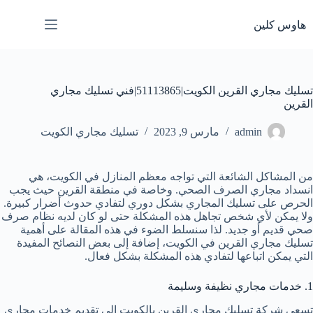
لتجاوز
لى
هاوس كلين
لمحتوى
تسليك مجاري القرين الكويت|51113865|فني تسليك مجاري
القرين
admin
مارس 9, 2023
تسليك مجاري الكويت
من المشاكل الشائعة التي تواجه معظم المنازل في الكويت، هي
انسداد مجاري الصرف الصحي. وخاصة في منطقة القرين حيث يجب
الحرص على تسليك المجاري بشكل دوري لتفادي حدوث أضرار كبيرة.
ولا يمكن لأي شخص تجاهل هذه المشكلة حتى لو كان لديه نظام صرف
صحي قديم أو جديد. لذا سنسلط الضوء في هذه المقالة على أهمية
تسليك مجاري القرين في الكويت، إضافة إلى بعض النصائح المفيدة
التي يمكن اتباعها لتفادي هذه المشكلة بشكل فعال.
1. خدمات مجاري نظيفة وسليمة
تسعى شركة تسليك مجاري القرين بالكويت إلى تقديم خدمات مجاري