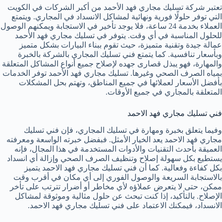
تعتبر شركة تسليك مجاري فهد الأحمد من أكبر الشركات في الكويت
التي توفر حلولًا فورية ونهائية لمشاكل الانسداد في المجاري. ويتمتع
العملاء بخدمة 24 ساعة، فلا يوجد تأخير في الاستجابة ويمكنهم الوصول
للحلول المناسبة في أي وقت. يتوفر في تسليك مجاري فهد الأحمد
عمالة جيدة وتقنية متميزة، حيث تقوم ببناء البيارات بشكل متميز
وبأسعار تنافسية. كما يتمتع فني تسليك المجاري بالشركة بالخبرة
والمهارة، فهو يبذل قصارى جهده لإصلاح جميع أنواع المشاكل المتعلقة
بمياه الصرف الصحي وغيرها. تسليك مجاري فهد الأحمد توفر الخدمات
بأفضل الأسعار لعملائها في جميع المناطق، وتهتم بحل المشكلات
المتعلقة بالمجاري في جميع الأوقات.
فني تسليك مجاري فهد الاحمد
وفيما يتعلق بخبرة ومهارة في تسليك المجاري، فإن فني تسليك
مجاري فهد الاحمد يعد الخيار الأمثل. فبفضل خبرته الواسعة ومعرفته
العميقة بأحدث التقنيات والأدوات المستخدمة في هذا المجال، فإنه
يستطيع بكل سهولة إصلاح وتنظيف الصرف الصحي وإزالة أي انسداد
بكل كفاءة وفعالية. كما أن فني تسليك مجاري فهد الاحمد يتميز
بالاستجابة السريعة والوصول الفوري إلى أي مكان في أقرب وقت
ممكن، حتى لا يتعرض عملاؤه لأي مخاطر أو أضرار تترتب على تأخر
الإصلاح. بالتأكيد، إذا كنت تبحث عن حلول مثالية وموثوقة لمشاكل
الانسداد، فيمكنك الاعتماد على فني تسليك مجاري فهد الاحمد.