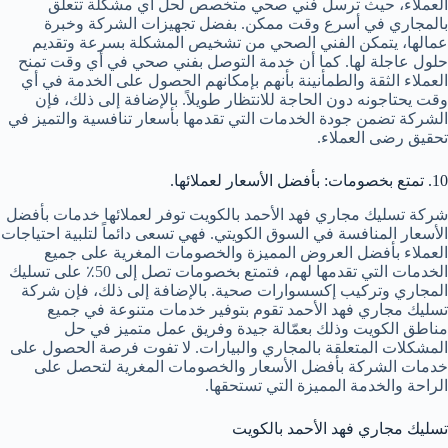
العملاء، حيث ترسل فني صحي متخصص لحل أي مشكلة تتعلق
بالمجاري في أسرع وقت ممكن. بفضل تجهيزات الشركة وخبرة
عمالها، يتمكن الفني الصحي من تشخيص المشكلة بسرعة وتقديم
حلول عاجلة لها. كما أن خدمة التوصل بفني صحي في أي وقت تمنح
العملاء الثقة والطمأنينة بأنهم بإمكانهم الحصول على الخدمة في أي
وقت يحتاجونه دون الحاجة للانتظار طويلاً. بالإضافة إلى ذلك، فإن
الشركة تضمن جودة الخدمات التي تقدمها بأسعار تنافسية والتميز في
تحقيق رضى العملاء.
10. تمتع بخصومات: بأفضل الأسعار لعملائها.
شركة تسليك مجاري فهد الأحمد بالكويت توفر لعملائها خدمات بأفضل
الأسعار المنافسة في السوق الكويتي. فهي تسعى دائماً لتلبية احتياجات
العملاء بأفضل العروض المميزة والخصومات المغرية على جميع
الخدمات التي تقدمها لهم، فتمتع بخصومات تصل إلى 50٪ على تسليك
المجاري وتركيب إكسسوارات صحية. بالإضافة إلى ذلك، فإن شركة
تسليك مجاري فهد الأحمد تقوم بتوفير خدمات متنوعة في جميع
مناطق الكويت وذلك بعمّالة جيدة وفريق عمل متميز في حل
المشكلات المتعلقة بالمجاري والبيارات. لا تفوت فرصة الحصول على
خدمات الشركة بأفضل الأسعار والخصومات المغرية لتحصل على
الراحة والخدمة المميزة التي تستحقها.
تسليك مجاري فهد الأحمد بالكويت