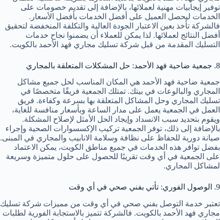
توفير إيجابيات مهنية لعملائها، بالإضافة إلى تقديم خصومات على
الخدمات ليحصل العميل على أفضل الخدمات بأفضل الأسعار.
فالشركة تأخذ بعين الاعتبار الجودة العالية والتكلفة المنخفضة لتحقيق
أفضل النتائج لعملائها. لذا يمكن للعملاء أن يضمنوا نجاح خدمات
التسليك المقدمة من قبل شركة تسليك مجاري فهد الأحمد بالكويت.
8. جمعية ضاحية فهد الأحمد: حل المشكلات المتعلقة بالمجاري
جمعية ضاحية فهد الأحمد هي المكان المناسب لحل جميع مشاكل
المجاري والبالوعات في بيتك. تمتلك الجمعية فريقًا متخصصًا في
تسليك المجاري وحل المشاكل المتعلقة بها بسرعة وكفاءة. فريق
العمل في الجمعية يعمل على مدار الساعة وبأسعار منافسة للغاية،
ويقوم بتحديد سبب الانسداد وإيجاد الحل الأمثل لإصلاح المشكلة.
بالإضافة إلى ذلك، توفر الجمعية تركيب الإكسسوارات الصحية وإجراء
صيانة دورية للحفاظ على نظافة وسلامة الانابيب والمجاري في المبنى.
بفضل توافر هذه الخدمات في جميع مناطق الكويت، يمكن الاعتماد
على الجمعية في أي وقت تقريبًا للحصول على حلول متميزة وسريعة
لمشاكل المجاري.
9. الوصول الفوري: تأتي بفني صحي في أي وقت
تعتبر خدمة التوصل بفني صحي في أي وقت من مميزات شركة تسليك
مجاري فهد الأحمد بالكويت. فالشركة تتميز بالاستجابة الفورية لطلبات