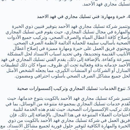
تسليك مجاري فهد الأحمد.
4. خبرة ومهارة: فني تسليك مجاري في فهد الاحمد
وتتميز شركة تسليك مجاري فهد الأحمد بتوفير فنيين ذوي الخبرة
والمهارة في مجال تسليك المجاري، حيث يقوم فني تسليك المجاري
بإصلاح كافة أعطال المياه والصرف الصحي، وتركيب جميع الأدوات
الصحية بأساليب سليمة للحماية الدائمة لأنظمة الصرف الصحي.
ويحتوي فريق العمل على خبرة ومهارة مميزة في إصلاح أعطال
الأنابيب القديمة وتجديدها، وفي تحديد أسباب الانسداد لحل المشكلة
بسرعة وكفاءة. بالإضافة إلى ذلك، يقدم الفني تسليك المجاري في فهد
الأحمد خدماته بدقة وفعالية تحت أي ظروف، سواء كان ذلك لتطبيقات
المنازل أو الشركات أو المنشآت الكبرى، مما يجعله الشخص الأمثل
لحل جميع مشاكل الصرف الصحي بأسلوب احترافي ومضمون.
5. تنوع الخدمات: تسليك المجاري وتركيب إكسسوارات صحية
تتميز شركة تسليك مجاري فهد الأحمد بالكويت بتنوع خدماتها، حيث
تُقدم خدمات تسليك المجاري بمجموعة متنوعة من الوسائل، بما في
ذلك تركيب الإكسسوارات الصحية، حيث تقدم هذه الخدمة لتلبية
احتياجات العملاء المتنوعة في هذا المجال. بالإضافة إلى ذلك، فإن
فريق العمل في شركة تسليك مجاري فهد الأحمد بالكويت من ذوي
الخبرة والمهارة الكافية لتوفير حلول فورية لجميع مشاكل الانسداد، مع