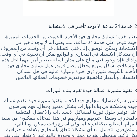
2. خدمة 24 ساعة: لا يوجد تأخير في الاستجابة
يعتبر خدمة تسليك مجاري فهد الأحمد بالكويت من الخدمات المميزة،
حيث تتوفر على خدمة 24 ساعة، مما يعني أنه لا يوجد تأخير في
الاستجابة ويمكن الوصول إلى فني التسليك في أي وقت. من المعروف
أن مشاكل الانسداد في المجاري والبواليع يمكن أن تحدث في أي وقت،
ولذلك فإن وجود فني متاح على مدار الساعة يعتبر أمراً مهماً لحل هذه
المشكلات بشكل سريع وفعال. يضم فريق عمل تسليك مجاري فهد
الأحمد بالكويت فنيين ذوي خبرة ومهارة عالية في حل مشاكل
الانسداد، وبأسعار تنافسية مع تقديم خصومات لعملائها الدائمين.
3. تقنية متميزة: عمالة جيدة تقوم ببناء البيارات
تتميز شركة تسليك مجاري فهد الأحمد بتقنية مميزة حيث تقدم عمالة
جيدة ومتمكنة في بناء البيارات بشكل متميز وفعال. فهم يحرصون
على توفير حلول فورية لمشاكل الانسدادات والأعطال المتعلقة
بالمجاري. وبفضل خبرتهم ومهارتهم في هذا المجال، يتمكنون من تنفيذ
المهام المطلوبة بكفاءة عالية وفي أسرع وقت ممكن. وبالتالي،
يستطيعون التعامل مع أي مشكلة تتعلق بالمجاري بكفاءة واحترافية.
بكل تأكيد، ستحظى بخدمة ممتازة وجودة عالية عند الاعتماد على فنيي