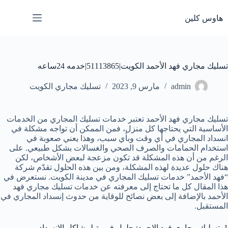
لتجاوز
لى
هاوس كلين
لمحتوى
تسليك مجاري فهد الأحمد الكويت|51113865|خدمه 24ساعه
admin
مارس 9, 2023
تسليك مجاري الكويت
تسليك مجاري فهد الأحمد تعتبر خدمات تسليك المجاري من الخدمات
الأساسية التي يحتاجها كل منزل، فمن الممكن أن تواجه مشكلة في
انسداد المجاري في أي وقت وبأي سبب، وهذا يعني صعوبة في
استخدام الحمامات والصرف الصحي والغسالات بشكل طبيعي. على
الرغم من أن هذه المشكلة قد تكون مزعجة لبعض الأشخاص، لكن
هناك حلول عديدة لهذه المشكلة، ومن بين هذه الحلول تقدّم شركة
“فهد الأحمد” خدمات تسليك المجاري في مدينة الكويت. نستعرض في
هذا المقال كل ما تحتاج إلى معرفته عن خدمات تسليك مجاري فهد
الأحمد بالإضافة إلى بعض نصائح للوقاية من حدوث إنسداد المجاري في
المستقبل.
1. تسليك مجاري فهد الاحمد: حلول فورية لمشاكل الانسداد