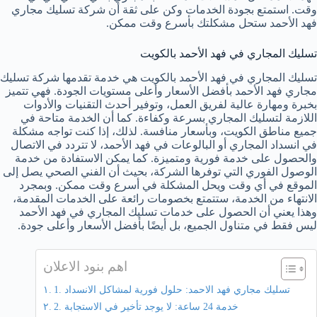
وقت. استمتع بجودة الخدمات وكن على ثقة أن شركة تسليك مجاري
فهد الأحمد ستحل مشكلتك بأسرع وقت ممكن.
تسليك المجاري في فهد الأحمد بالكويت
تسليك المجاري في فهد الأحمد بالكويت هي خدمة تقدمها شركة تسليك
مجاري فهد الأحمد بأفضل الأسعار وأعلى مستويات الجودة. فهي تتميز
بخبرة ومهارة عالية لفريق العمل، وتوفير أحدث التقنيات والأدوات
اللازمة لتسليك المجاري بسرعة وكفاءة. كما أن الخدمة متاحة في
جميع مناطق الكويت، وبأسعار منافسة. لذلك، إذا كنت تواجه مشكلة
في انسداد المجاري أو البالوعات في فهد الأحمد، لا تتردد في الاتصال
والحصول على خدمة فورية ومتميزة. كما يمكن الاستفادة من خدمة
الوصول الفوري التي توفرها الشركة، بحيث أن الفني الصحي يصل إلى
الموقع في أي وقت ويحل المشكلة في أسرع وقت ممكن. وبمجرد
الانتهاء من الخدمة، ستتمتع بخصومات رائعة على الخدمات المقدمة،
وهذا يعني أن الحصول على خدمات تسليك المجاري في فهد الأحمد
ليس فقط في متناول الجميع، بل أيضًا بأفضل الأسعار وأعلى جودة.
اهم بنود الاعلان
1. تسليك مجاري فهد الاحمد: حلول فورية لمشاكل الانسداد
2. خدمة 24 ساعة: لا يوجد تأخير في الاستجابة