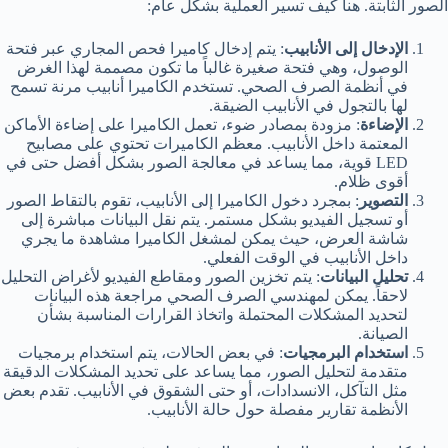
الصور الثابتة. هنا كيف تسير العملية بشكل عام:
الإدخال إلى الأنابيب
: يتم إدخال كاميرا فحص المجاري عبر فتحة
الوصول، وهي فتحة صغيرة غالباً ما تكون مصممة لهذا الغرض
في أنظمة الصرف الصحي. تستخدم الكاميرا أنابيب مرنة تسمح
لها بالتجول في الأنابيب الضيقة.
الإضاءة
: مزودة بمصادر ضوء، تعمل الكاميرا على إضاءة الأماكن
المعتمة داخل الأنابيب. معظم الكاميرات تحتوي على مصابيح
LED قوية، مما يساعد في معالجة الصور بشكل أفضل حتى في
أقوى ظلام.
التصوير
: بمجرد دخول الكاميرا إلى الأنابيب، تقوم بالتقاط الصور
أو تسجيل الفيديو بشكل مستمر. يتم نقل البيانات مباشرة إلى
شاشة العرض، حيث يمكن لمشغل الكاميرا مشاهدة ما يجري
داخل الأنابيب في الوقت الفعلي.
تحليل البيانات
: يتم تخزين الصور ومقاطع الفيديو لأغراض التحليل
لاحقاً. يمكن لمهندسي الصرف الصحي مراجعة هذه البيانات
لتحديد المشكلات المحتملة واتخاذ القرارات المناسبة بشأن
الصيانة.
استخدام البرمجيات
: في بعض الحالات، يتم استخدام برمجيات
متقدمة لتحليل الصور، مما يساعد على تحديد المشكلات الدقيقة
مثل التآكل، الانسدادات، أو حتى الشقوق في الأنابيب. تقدم بعض
الأنظمة تقارير مفصلة حول حالة الأنابيب.