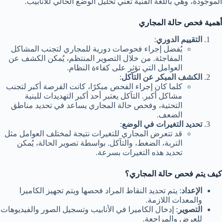
الموجودة، وهي باللغة الفنية تعني تحليل الوضع الحالي للأنابيب.
أهمية فحص حالة المجاري
التقييم الدوري
:
يُفضل إجراء فحوصات دورية للمجاري لتجنب المشاكل
المفاجئة. من خلال التصوير المنتظم، يُمكن الكشف عن
العوامل التي تؤثر على كفاءة النظام.
الكشف المبكر عن التآكل
:
كلما كان إجراء الفحص مبكرًا، كانت الفرصة أكبر لتجنب
مشاكل أكبر. التآكل يعتبر أحد أكبر التهديدات للبنية
التحتية، وفحص حالة المجاري يساعد في تحديد مناطق
الضعف.
تحديد التغيرات في الوضع
:
قد تتعرض المجاري للتغيرات نتيجة لمختلف العوامل مثل
التربة، الضغط، والتآكل. بواسطة تصوير الحالة، يُمكن
تحديد هذه التغيرات بسرعة.
كيف يتم فحص حالة المجاري؟
الإعداد
: يتم تحديد النقاط المراد فحصها ويتم تجهيز الكاميرا
والمعدات اللازمة.
التصوير
: إدخال الكاميرا في الأنابيب وتسجيل الصور والفيديوهات
للعرض والمراجعة.