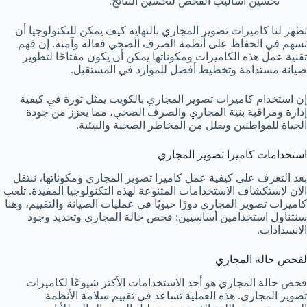
تحسين أساليب الفحص لتحسين النتائج.
تظهر لنا كاميرات تصوير المجاري بالنهاية كيف يمكن للتكنولوجيا أن
تسهم في الحفاظ على أنظمة الصرف الصحي فعالة وآمنة. إن فهم
تقنية عمل هذه الكاميرات ومكوناتها يمكن أن يكون مفتاحًا لتطوير
صيانة مستدامة وتخطيط أفضل للموارد في المستقبل.
إن استخدام كاميرات تصوير المجاري بالكويت يمثل ثورة في كيفية
إدارة ومراقبة بنية المجاري والصرف الصحي، مما يعزز من جودة
الحياة للمواطنين ويقلل من المخاطر الصحية والبيئية.
استخدامات كاميرا تصوير المجاري
بعد التعرف على كيفية عمل كاميرا تصوير المجاري ومكوناتها، ننتقل
الآن لاستكشاف الاستخدامات المتنوعة لهذه التكنولوجيا المفيدة. تلعب
كاميرات تصوير المجاري دورًا حيويًا في عمليات الصيانة والتقييم، وهنا
سنتناول استخدامين أساسيين: فحص حالة المجاري وتحديد وجود
الانسدادات.
لفحص حالة المجاري
فحص حالة المجاري هو أحد الاستخدامات الأكثر شيوعًا لكاميرات
تصوير المجاري. هذه العملية تساعد في تقييم سلامة الأنظمة