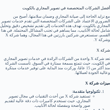
أفضل الشركات المتخصصة في تصوير المجاري بالكويت
مع تزايد الحاجة إلى صيانة المجاري وضمان سلامتها، أصبح من
الضروري الاعتماد على الشركات المتخصصة التي تقدم خدمات تصوير
المجاري بالكويت. تهدف هذه الخدمات إلى تقديم تشخيص دقيق وتحليل
شامل لحالة الأنابيب، مما يساهم في تجنب المشاكل المحتملة. في هذا
القسم، سنستعرض شركتين بارزتين في هذا المجال، وهما شركة X
وشركة Y.
شركة X
تعد شركة X واحدة من الشركات الرائدة في خدمات تصوير المجاري
في الكويت، حيث تتمتع بسمعة ممتازة في السوق. تأسست الشركة
منذ أكثر من 15 عامًا، وركزت منذ البداية على توفير خدمات مبتكرة
وعالية الجودة لعملائها.
ميزات شركة X
تكنولوجيا متقدمة
:
تستفيد شركة X من أحدث التقنيات في مجال تصوير
المجاري، حيث تستخدم كاميرات ذات دقة عالية لتقديم
صور واضحة ومفصلة لحالة الأنابيب.