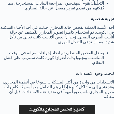
التحليل
: يقوم المهندسون بمراجعة البيانات المستخرجة، مما
يُمَكنهم من تقديم تقرير مفصل عن حالة المجاري.
تجربة شخصية
أحد الأمثلة العملية لفحص حالة المجاري حدثت في أحد الأحياء السكنية
في الكويت. تم استخدام كاميرا تصوير المجاري للكشف عن حالة
أنابيب الصرف الصحي. وُجد أن بعض الأنابيب كانت تعاني من تآكل
شديد، مما استدعى التدخل الفوري.
بفضل الفحص المنتظم، تم اتخاذ إجراءات صيانة في الوقت
المناسب، وتجنبوا بذلك أضرارًا كبيرة كانت ستترتب على فشل
النظام.
لتحديد وجود الانسدادات
الانسدادات هي واحدة من أكثر المشكلات شيوعًا في أنظمة المجاري،
وقد تؤدي إلى مشاكل كبيرة إذا لم يتم التعامل معها سريعًا. كاميرات
تصوير المجاري تلعب دوراً مهماً في تحديد هذه الانسدادات قبل أن
تتفاقم.