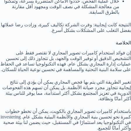
خلال عملية الفحص، حددوا الأماكن المتضررة بسرعة، وتمكنوا
من معالجة المشكلة في نصف الوقت ومجهود أقل مقارنة
بالطرق السابقة.
النتيجة كانت إيجابية: وفرت الشركة تكاليف كبيرة، وزادت رضا عملائها
بفضل التغلب على المشكلات بشكل أسرع.
الخلاصة
إن فوائد استخدام كاميرات تصوير المجاري لا تقتصر فقط على
التشخيص الدقيق أو توفير الوقت والجهد، بل تتجاوز ذلك إلى تحسين
عمليات إدارة المجاري بشكل عام. فهذه التكنولوجيا تساعد في الحفاظ
على سلامة البنية التحتية والمساهمة في تحسين نوعية الحياة للسكان.
تغيير الطريقة التي يتم بها فحص المجاري يمكن أن يؤدي إلى نتائج
إيجابية تتجاوز مجرد صيانة الأنظمة. بل يمكن أن تسهم هذه الفحوصات
الدورية في تعزيز المجتمع بشكل أكثر استدامة، مما يوفر للناس بيئة
أكثر أمانًا ونظافة.
باستخدام كاميرات تصوير المجاري بالكويت، يمكن أن نخطو خطوات
كبيرة نحو تحسين بنية المجاري والأنظمة البيئية بشكل عام. investering
في التكنولوجيا يعد استثمارًا في المستقبل، حيث يضمن لنا بيئة صحية
وأكثر أمانًا للجميع.