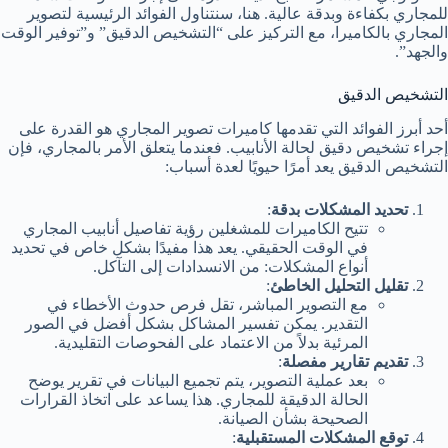
للمجاري بكفاءة وبدقة عالية. هنا، سنتناول الفوائد الرئيسية لتصوير
المجاري بالكاميرا، مع التركيز على “التشخيص الدقيق” و”توفير الوقت
والجهد”.
التشخيص الدقيق
أحد أبرز الفوائد التي تقدمها كاميرات تصوير المجاري هو القدرة على
إجراء تشخيص دقيق لحالة الأنابيب. فعندما يتعلق الأمر بالمجاري، فإن
التشخيص الدقيق يعد أمرًا حيويًا لعدة أسباب:
تحديد المشكلات بدقة
:
تتيح الكاميرات للمشغلين رؤية تفاصيل أنابيب المجاري
في الوقت الحقيقي. يعد هذا مفيدًا بشكل خاص في تحديد
أنواع المشكلات: من الانسدادات إلى التآكل.
تقليل التحليل الخاطئ
:
مع التصوير المباشر، تقل فرص حدوث الأخطاء في
التقدير. يمكن تفسير المشاكل بشكل أفضل في الصور
المرئية بدلاً من الاعتماد على الفحوصات التقليدية.
تقديم تقارير مفصلة
:
بعد عملية التصوير، يتم تجميع البيانات في تقرير يوضح
الحالة الدقيقة للمجاري. هذا يساعد على اتخاذ القرارات
الصحيحة بشأن الصيانة.
توقع المشكلات المستقبلية
: