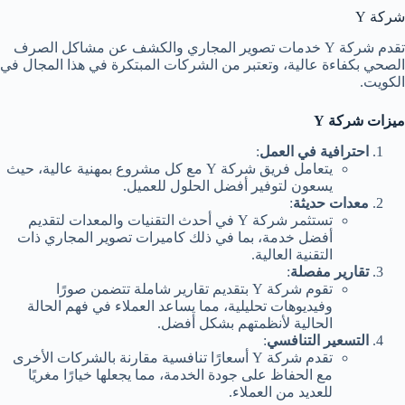
شركة Y
تقدم شركة Y خدمات تصوير المجاري والكشف عن مشاكل الصرف
الصحي بكفاءة عالية، وتعتبر من الشركات المبتكرة في هذا المجال في
الكويت.
ميزات شركة Y
احترافية في العمل
:
يتعامل فريق شركة Y مع كل مشروع بمهنية عالية، حيث
يسعون لتوفير أفضل الحلول للعميل.
معدات حديثة
:
تستثمر شركة Y في أحدث التقنيات والمعدات لتقديم
أفضل خدمة، بما في ذلك كاميرات تصوير المجاري ذات
التقنية العالية.
تقارير مفصلة
:
تقوم شركة Y بتقديم تقارير شاملة تتضمن صورًا
وفيديوهات تحليلية، مما يساعد العملاء في فهم الحالة
الحالية لأنظمتهم بشكل أفضل.
التسعير التنافسي
:
تقدم شركة Y أسعارًا تنافسية مقارنة بالشركات الأخرى
مع الحفاظ على جودة الخدمة، مما يجعلها خيارًا مغريًا
للعديد من العملاء.