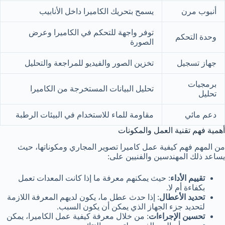
أنبوب مرن
يسمح بتحريك الكاميرا داخل الأنابيب
توفر واجهة للتحكم في الكاميرا وعرض
وحدة التحكم
الصورة
جهاز تسجيل
تخزين الصور والفيديو للمراجعة والتحليل
برمجيات
تحليل البيانات المستخرجة من الكاميرا
تحليل
دعم مائي
مقاومة للماء للاستخدام في البيئات الرطبة
أهمية فهم تقنية العمل والمكونات
من المهم فهم كيفية عمل كاميرا تصوير المجاري ومكوناتها، حيث
يساعد ذلك المهندسين والفنيين على:
تقييم الأداء
: حيث يمكنهم معرفة ما إذا كانت المعدات تعمل
بكفاءة أم لا.
تحديد الأعطال
: إذا حدث عطل ما، يكون لديهم المعرفة اللازمة
لتحديد جزء الجهاز الذي يمكن أن يكون السبب.
تحسين الإجراءات
: من خلال معرفة كيفية عمل الكاميرا، يمكن