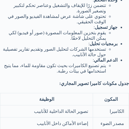
تتضمن زرًا للإيقاف والتشغيل وعناصر تحكم لتكبير
وتصغير الصورة.
تحتوي على شاشة عرض لمشاهدة الفيديو والصور في
الوقت الحقيقي.
جهاز تسجيل
:
يقوم بتخزين المعلومات المصورة (صور أو فيديو) لكي
يمكن التحليل لاحقًا.
برمجيات تحليل
:
تستخدمها الشركات لتحليل الصور وتقديم تقارير تفصيلية
حول حالة الأنابيب.
الدعم المائي
:
يتم تصنيع الكاميرات بحيث تكون مقاومة للماء، مما يتيح
استخدامها في بيئات رطبة.
جدول مكونات كاميرا تصوير المجاري:
المكون
الوظيفة
الكاميرا
تصوير الحالة الداخلية للأنابيب
مصدر الضوء
إضاءة الأماكن داخل الأنابيب