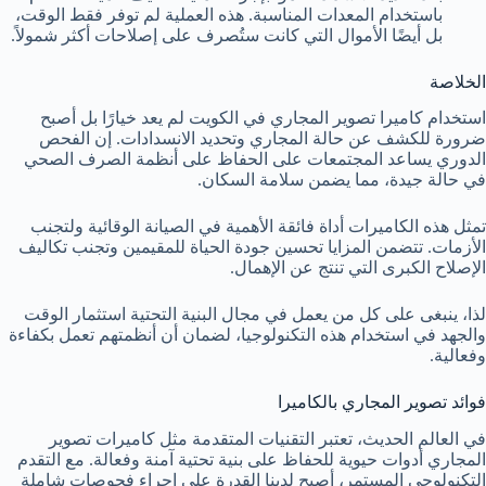
باستخدام المعدات المناسبة. هذه العملية لم توفر فقط الوقت،
بل أيضًا الأموال التي كانت ستُصرف على إصلاحات أكثر شمولاً.
الخلاصة
استخدام كاميرا تصوير المجاري في الكويت لم يعد خيارًا بل أصبح
ضرورة للكشف عن حالة المجاري وتحديد الانسدادات. إن الفحص
الدوري يساعد المجتمعات على الحفاظ على أنظمة الصرف الصحي
في حالة جيدة، مما يضمن سلامة السكان.
تمثل هذه الكاميرات أداة فائقة الأهمية في الصيانة الوقائية ولتجنب
الأزمات. تتضمن المزايا تحسين جودة الحياة للمقيمين وتجنب تكاليف
الإصلاح الكبرى التي تنتج عن الإهمال.
لذا، ينبغى على كل من يعمل في مجال البنية التحتية استثمار الوقت
والجهد في استخدام هذه التكنولوجيا، لضمان أن أنظمتهم تعمل بكفاءة
وفعالية.
فوائد تصوير المجاري بالكاميرا
في العالم الحديث، تعتبر التقنيات المتقدمة مثل كاميرات تصوير
المجاري أدوات حيوية للحفاظ على بنية تحتية آمنة وفعالة. مع التقدم
التكنولوجي المستمر، أصبح لدينا القدرة على إجراء فحوصات شاملة