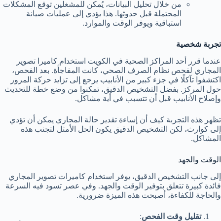
من خلال تحليل البيانات، يُمكن للمشغلين توقع المشكلات
المحتملة قبل حدوثها. هذا يؤدي إلى عمليات صيانة
استباقية ويوفر الوقت والموارد.
تجربة شخصية
عندما قرر أحد المراكز الصحية في الكويت استخدام كاميرا تصوير
المجاري لفحص نظام الصرف الصحي، كانت المفاجأة. بعد الفحص،
اكتشفوا تآكلًا في جزء كبير من الأنابيب يرجع إلى تزايد حركة المرور
حول المركز. بفضل التشخيص الدقيق، تمكنوا من وضع خطة للتحديث
وإصلاح الأنابيب قبل أن تتسبب في أية مشاكل.
تظهر هذه التجربة كيف أن إساءة تقدير حالة المجاري يمكن أن تؤدي
إلى كوارث، لكن التشخيص الدقيق يكون الحل الأمثل لتجنب هذه
المشاكل.
الوقت والجهد
إلى جانب التشخيص الدقيق، يوفر استخدام كاميرات تصوير المجاري
فائدة كبيرة تتعلق بتوفير الوقت والجهد. وفي عصر تسود فيه السرعة
والحاجة للكفاءة، أصبحت هذه الميزة ضرورية.
تقليل وقت الفحص
: