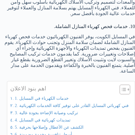
والمعدات لتصميم وتركيب الأسلاك الكهربائية بأسلوب سهل وآمن
للعملاء. فني الكهرباء المسايل يهتم بسلامة المنازل والعملاء لتوفير
خدمات عالية الجودة بأفضل سعر.
10. خدمات فحص كهرباء المنازل الشاملة.
في المسايل الكويت، يوفر الفنيون الكهربائيون خدمات فحص كهرباء
المنازل الشاملة لضمان سلامة المنزل وتجنب حوادث الكهرباء. يقوم
الفنيون بفحص تمديدات الكهرباء والأجهزة الكهربائية وإجراء أي
إصلاحات وتغييرات ضرورية. كما يقدمون خدمات تركيب المصابيح
والسبوت لايت وتثبيت الأسلاك وتغيير القطع الضرورية بقطع غيار
أصلية. يتمتع الفنيون بالخبرة والكفاءة ويقدمون الخدمة على مدار
الساعة.
اهم بنود الاعلان
1. خدمات الكهرباء في المسايل
2. فني كهربائي المسايل القادر على توفير كافة الخدمات الكهربائية
3. تركيب وصيانة الإضاءة بجودة عالية
4. تمديدات كهربائية في المسايل
5. الكشف عن الأعطال وإصلاحها بحرفية
6. أسعار تنافسية وخدمة مضمونة